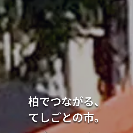
柏でつながる、
てしごとの市。